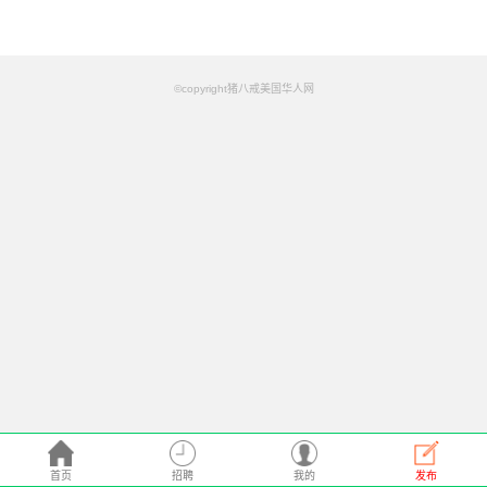
©copyright猪八戒美国华人网
首页
招聘
我的
发布