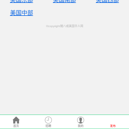
美国东部
美国南部
美国西部
美国中部
©copyright猪八戒美国华人网
首页
招聘
我的
发布