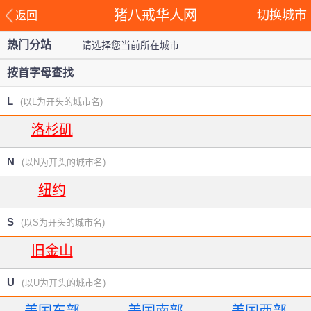
猪八戒华人网
切换城市
返回
热门分站
请选择您当前所在城市
站
按首字母查找
L
(以L为开头的城市名)
洛杉矶
N
(以N为开头的城市名)
纽约
S
(以S为开头的城市名)
旧金山
U
(以U为开头的城市名)