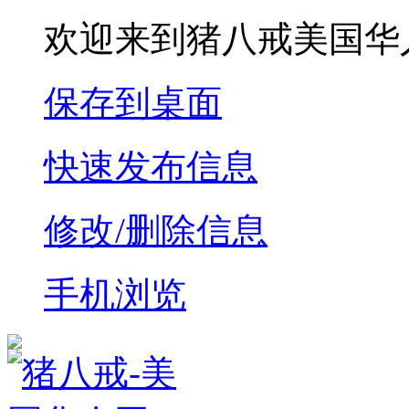
欢迎来到猪八戒美国华
保存到桌面
快速发布信息
修改/删除信息
手机浏览