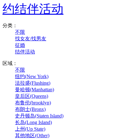
约结伴活动
分类：
不限
找女友/找男友
征婚
结伴活动
区域：
不限
纽约(New York)
法拉盛(Flushing)
曼哈顿(Manhattan)
皇后区(Queens)
布鲁伦(brooklyn)
布朗士(Bronx)
史丹顿岛(Staten Island)
长岛(Long Island)
上州(Up State)
其他地区(Other)