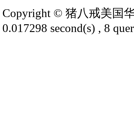
Copyright © 猪八戒
0.017298 second(s) , 8 quer