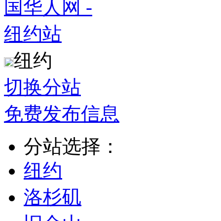
纽约
切换分站
免费发布信息
分站选择：
纽约
洛杉矶